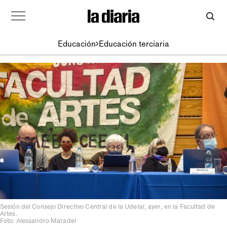
Educación
Educación terciaria
Sesión del Consejo Directivo Central de la Udelar, ayer, en la Facultad de
Artes.
Foto: Alessandro Maradei