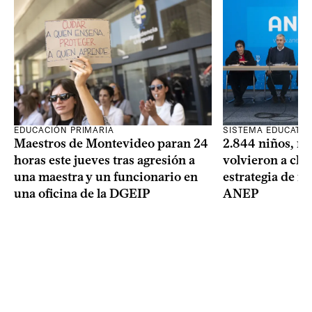
SISTEMA EDUCATIV
EDUCACIÓN PRIMARIA
2.844 niños, ni
Maestros de Montevideo paran 24
volvieron a clas
horas este jueves tras agresión a
estrategia de re
una maestra y un funcionario en
ANEP
una oficina de la DGEIP