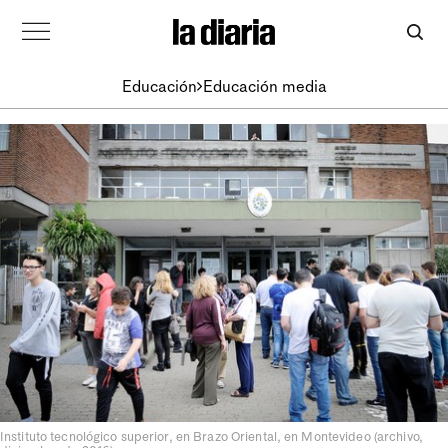
Educación
Educación media
Instituto tecnológico superior, en Brazo Oriental, en Montevideo (archivo,