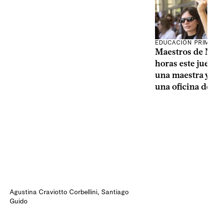
EDUCACIÓN PRIMA
Maestros de Mo
horas este jueve
una maestra y u
una oficina de 
Agustina Craviotto Corbellini
,
Santiago
Guido