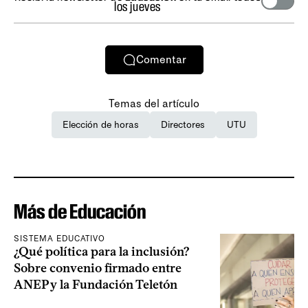
los jueves
Comentar
Temas del artículo
Elección de horas
Directores
UTU
Más de Educación
SISTEMA EDUCATIVO
¿Qué política para la inclusión?
Sobre convenio firmado entre
ANEP y la Fundación Teletón