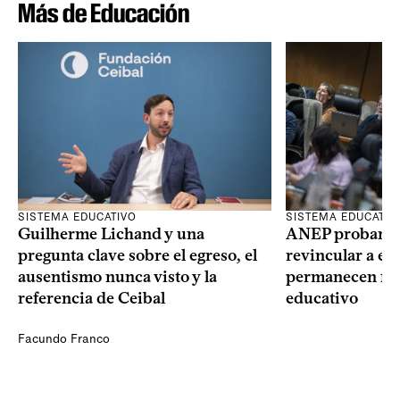
Más de Educación
SISTEMA EDUCATIVO
SISTEMA EDUCATIV
Guilherme Lichand y una
ANEP probará u
pregunta clave sobre el egreso, el
revincular a es
ausentismo nunca visto y la
permanecen fue
referencia de Ceibal
educativo
Facundo Franco