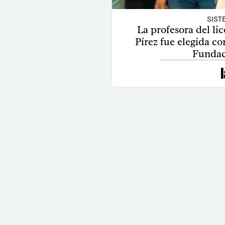
SIST
La profesora del li
Pírez fue elegida co
Fundac