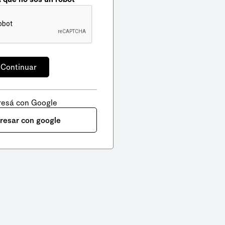
resá con Google
gresar con google