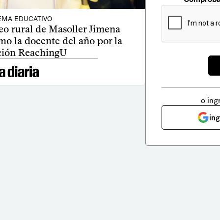
EMA EDUCATIVO
ceo rural de Masoller Jimena
mo la docente del año por la
ión ReachingU
o ing
in