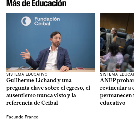
Más de Educación
SISTEMA EDUCATIVO
SISTEMA EDUCATIV
Guilherme Lichand y una
ANEP probará u
pregunta clave sobre el egreso, el
revincular a es
ausentismo nunca visto y la
permanecen fue
referencia de Ceibal
educativo
Facundo Franco