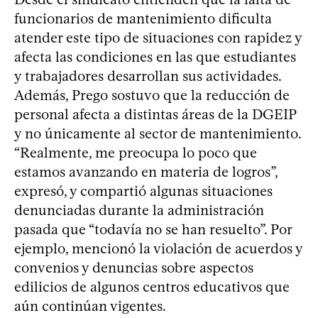
funcionarios de mantenimiento dificulta
atender este tipo de situaciones con rapidez y
afecta las condiciones en las que estudiantes
y trabajadores desarrollan sus actividades.
Además, Prego sostuvo que la reducción de
personal afecta a distintas áreas de la DGEIP
y no únicamente al sector de mantenimiento.
“Realmente, me preocupa lo poco que
estamos avanzando en materia de logros”,
expresó, y compartió algunas situaciones
denunciadas durante la administración
pasada que “todavía no se han resuelto”. Por
ejemplo, mencionó la violación de acuerdos y
convenios y denuncias sobre aspectos
edilicios de algunos centros educativos que
aún continúan vigentes.