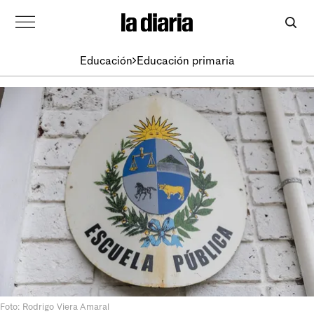
Educación
Educación primaria
Foto: Rodrigo Viera Amaral