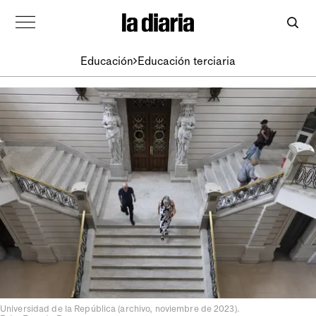
Educación
Educación terciaria
Universidad de la República (archivo, noviembre de 2023).