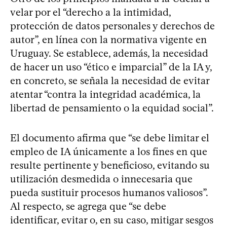
velar por el “derecho a la intimidad,
protección de datos personales y derechos de
autor”, en línea con la normativa vigente en
Uruguay. Se establece, además, la necesidad
de hacer un uso “ético e imparcial” de la IA y,
en concreto, se señala la necesidad de evitar
atentar “contra la integridad académica, la
libertad de pensamiento o la equidad social”.
El documento afirma que “se debe limitar el
empleo de IA únicamente a los fines en que
resulte pertinente y beneficioso, evitando su
utilización desmedida o innecesaria que
pueda sustituir procesos humanos valiosos”.
Al respecto, se agrega que “se debe
identificar, evitar o, en su caso, mitigar sesgos