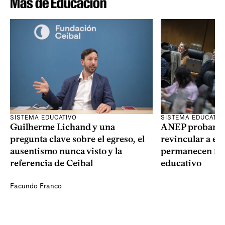
Más de Educación
SISTEMA EDUCATIVO
SISTEMA EDUCATIV
Guilherme Lichand y una
ANEP probará u
pregunta clave sobre el egreso, el
revincular a es
ausentismo nunca visto y la
permanecen fue
referencia de Ceibal
educativo
Facundo Franco