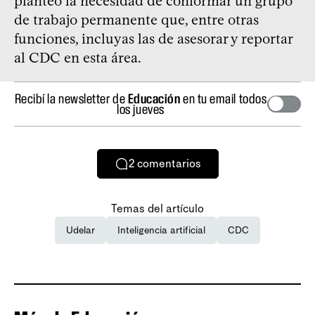
planteó la necesidad de conformar un grupo
de trabajo permanente que, entre otras
funciones, incluyas las de asesorar y reportar
al CDC en esta área.
Recibí la newsletter de
Educación
en tu email todos
los jueves
2
comentarios
Temas del artículo
Udelar
Inteligencia artificial
CDC