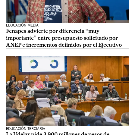
EDUCACIÓN MEDIA
Fenapes advierte por diferencia “muy
importante” entre presupuesto solicitado por
ANEP e incrementos definidos por el Ejecutivo
EDUCACIÓN TERCIARIA
La Udelar pide 3.900 millones de pesos de