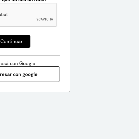
resá con Google
gresar con google