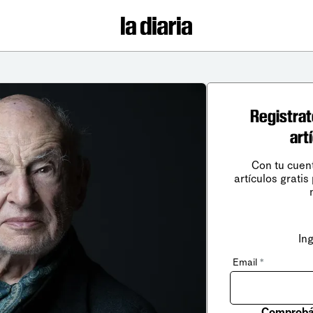
Registrat
art
Con tu cuen
artículos gratis
In
Email
*
Comprobá 