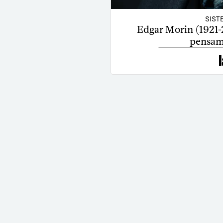
SIST
Edgar Morin (1921-
pensam