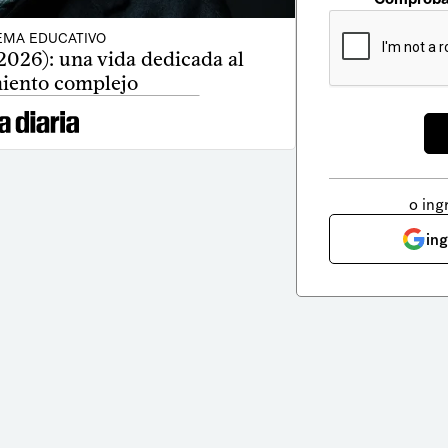
EMA EDUCATIVO
2026): una vida dedicada al
iento complejo
o ing
in