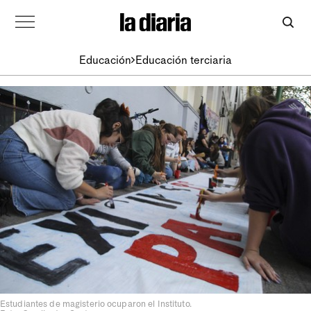
Educación
Educación terciaria
Estudiantes de magisterio ocuparon el Instituto.