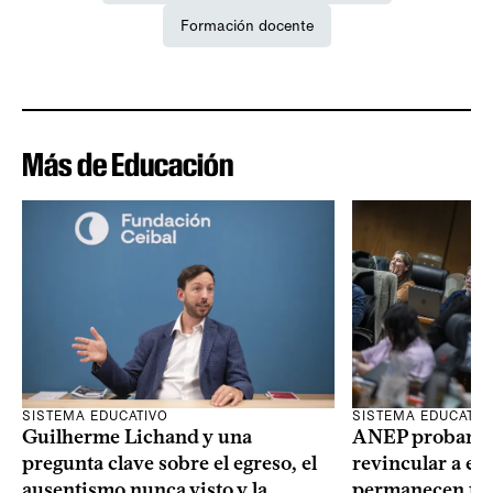
Formación docente
Más de Educación
SISTEMA EDUCATIVO
SISTEMA EDUCATIV
Guilherme Lichand y una
ANEP probará u
pregunta clave sobre el egreso, el
revincular a es
ausentismo nunca visto y la
permanecen fue