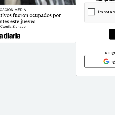
CACIÓN MEDIA
ativos fueron ocupados por
ntes este jueves
 Camila Zignago
o ing
in