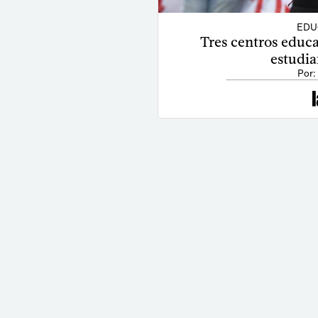
EDU
Tres centros educ
estudia
Por: