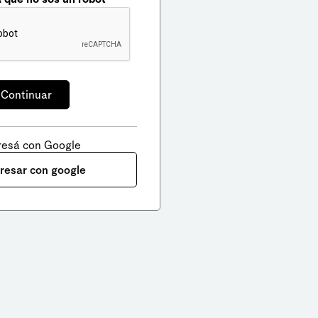
resá con Google
gresar con google