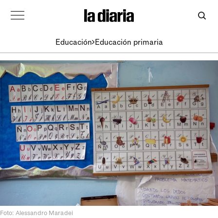
Educación
Educación primaria
Foto: Alessandro Maradei