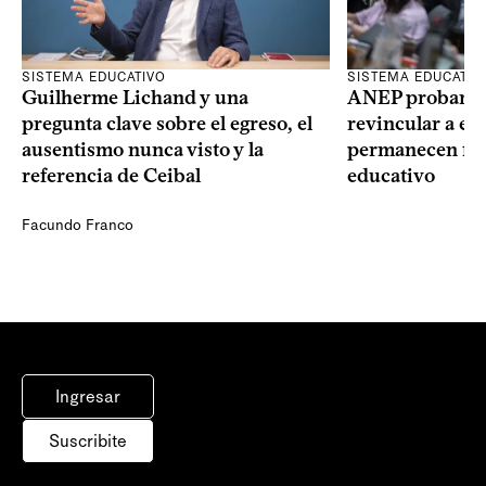
SISTEMA EDUCATIVO
SISTEMA EDUCATIV
Guilherme Lichand y una
ANEP probará u
pregunta clave sobre el egreso, el
revincular a es
ausentismo nunca visto y la
permanecen fue
referencia de Ceibal
educativo
Facundo Franco
Ingresar
Suscribite