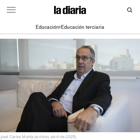
Educación
Educación terciaria
José Carlos Mahía (archivo, abril de 2025).