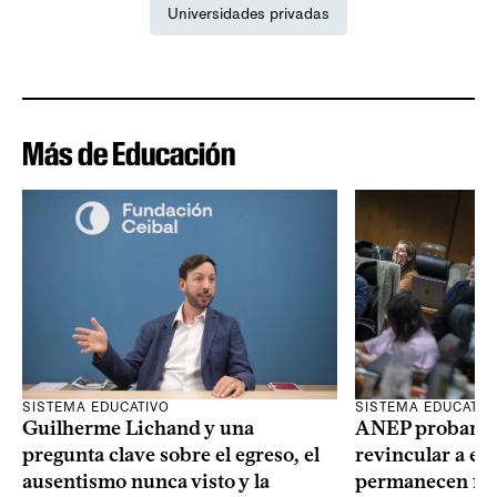
Universidades privadas
Más de Educación
SISTEMA EDUCATIVO
SISTEMA EDUCATIV
Guilherme Lichand y una
ANEP probará u
pregunta clave sobre el egreso, el
revincular a es
ausentismo nunca visto y la
permanecen fue