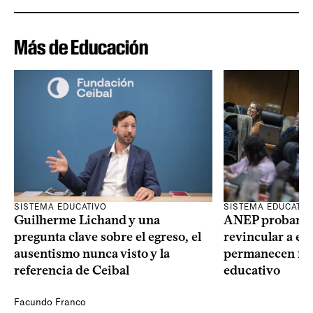
Más de Educación
SISTEMA EDUCATIVO
SISTEMA EDUCATIV
Guilherme Lichand y una
ANEP probará u
pregunta clave sobre el egreso, el
revincular a es
ausentismo nunca visto y la
permanecen fue
referencia de Ceibal
educativo
Facundo Franco