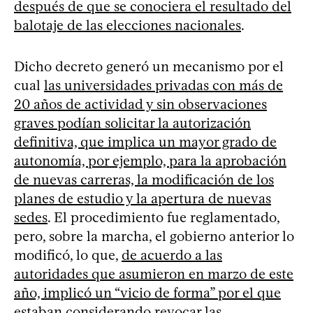
después de que se conociera el resultado del
balotaje de las elecciones nacionales
.
Dicho decreto generó un mecanismo por el
cual
las universidades privadas con más de
20 años de actividad y sin observaciones
graves podían solicitar la autorización
definitiva, que implica un mayor grado de
autonomía, por ejemplo, para la aprobación
de nuevas carreras, la modificación de los
planes de estudio y la apertura de nuevas
sedes
. El procedimiento fue reglamentado,
pero, sobre la marcha, el gobierno anterior lo
modificó, lo que,
de acuerdo a las
autoridades que asumieron en marzo de este
año, implicó un “vicio de forma” por el que
estaban considerando revocar las