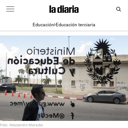
Educación
Educación terciaria
Foto: Alessandro Maradei