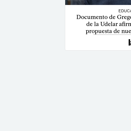
EDUCA
Documento de Gregor
de la Udelar afir
propuesta de nu