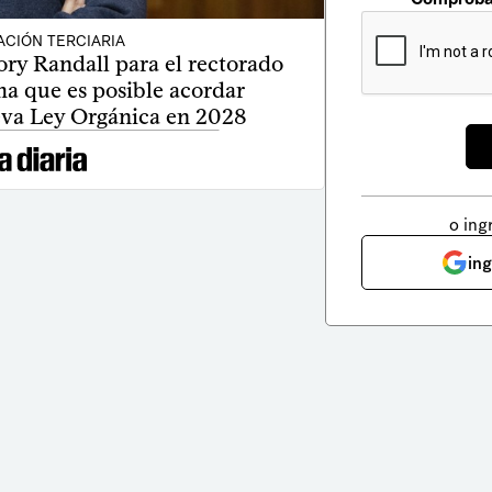
CIÓN TERCIARIA
y Randall para el rectorado
ma que es posible acordar
eva Ley Orgánica en 2028
o ing
in