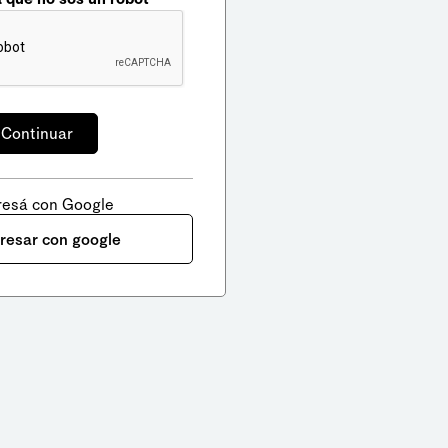
resá con Google
gresar con google