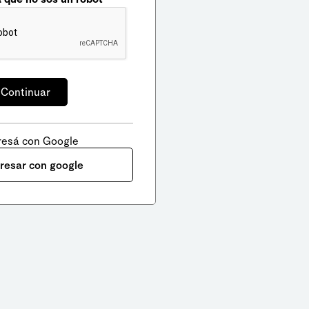
resá con Google
gresar con google