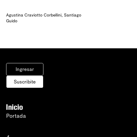
Agustina Craviotto Corbellini
,
Santiago
Guido
Ingresar
Suscribite
Inicio
Portada