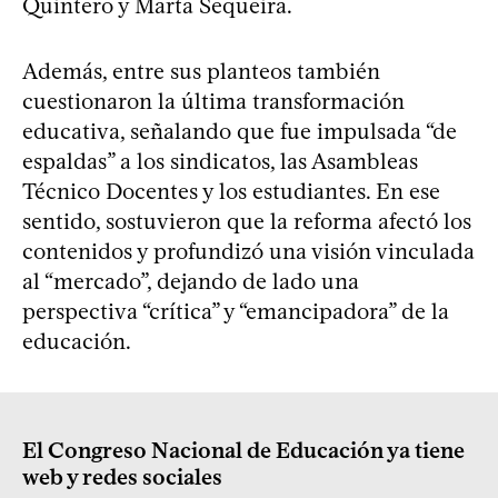
Quintero y Marta Sequeira.
Además, entre sus planteos también
cuestionaron la última transformación
educativa, señalando que fue impulsada “de
espaldas” a los sindicatos, las Asambleas
Técnico Docentes y los estudiantes. En ese
sentido, sostuvieron que la reforma afectó los
contenidos y profundizó una visión vinculada
al “mercado”, dejando de lado una
perspectiva “crítica” y “emancipadora” de la
educación.
El Congreso Nacional de Educación ya tiene
web y redes sociales