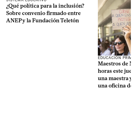
¿Qué política para la inclusión?
Sobre convenio firmado entre
ANEP y la Fundación Teletón
EDUCACIÓN PRIMA
Maestros de Mo
horas este jueve
una maestra y u
una oficina de 