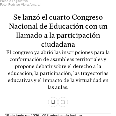
Palacio Legislativo.
Foto: Rodrigo Viera Amaral
Se lanzó el cuarto Congreso
Nacional de Educación con un
llamado a la participación
ciudadana
El congreso ya abrió las inscripciones para la
conformación de asambleas territoriales y
propone debatir sobre el derecho a la
educación, la participación, las trayectorias
educativas y el impacto de la virtualidad en
las aulas.
19 de junio de 2026
-
3 minutos de lectura