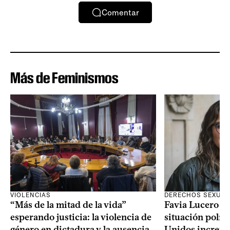
Comentar
Más de Feminismos
VIOLENCIAS
DERECHOS SEXUAL
“Más de la mitad de la vida”
Favia Lucero M
esperando justicia: la violencia de
situación polít
género en dictadura y la ausencia
Unidos increme