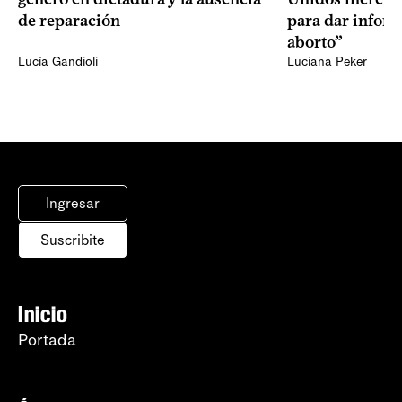
de reparación
para dar infor
aborto”
Lucía Gandioli
Luciana Peker
Ingresar
Suscribite
Inicio
Portada