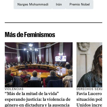
Narges Mohammadi
Irán
Premio Nobel
Más de Feminismos
VIOLENCIAS
DERECHOS SEXUAL
“Más de la mitad de la vida”
Favia Lucero M
esperando justicia: la violencia de
situación polít
género en dictadura y la ausencia
Unidos increme