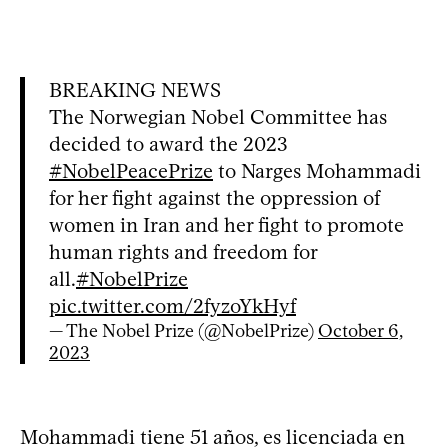
BREAKING NEWS
The Norwegian Nobel Committee has
decided to award the 2023
#NobelPeacePrize
to Narges Mohammadi
for her fight against the oppression of
women in Iran and her fight to promote
human rights and freedom for
all.
#NobelPrize
pic.twitter.com/2fyzoYkHyf
— The Nobel Prize (@NobelPrize)
October 6,
2023
Mohammadi tiene 51 años, es licenciada en