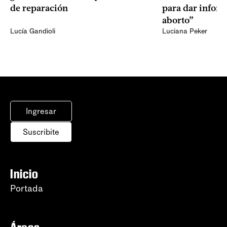
de reparación
para dar infor
aborto”
Lucía Gandioli
Luciana Peker
Ingresar
Suscribite
Inicio
Portada