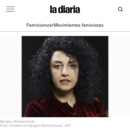
Feminismos
Movimientos feministas
Narges Mohammadi.
Foto: Fundación Narges Mohammadi, AFP