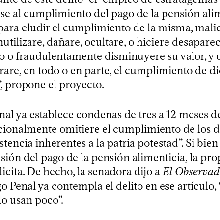
se al cumplimiento del pago de la pensión alim
ara eludir el cumplimiento de la misma, mal
nutilizare, dañare, ocultare, o hiciere desapare
o o fraudulentamente disminuyere su valor, y d
rare, en todo o en parte, el cumplimiento de d
, propone el proyecto.
nal ya establece condenas de tres a 12 meses d
ncionalmente omitiere el cumplimiento de los 
istencia inherentes a la patria potestad”. Si bie
isión del pago de la pensión alimenticia, la pr
licita. De hecho, la senadora dijo a
El Observad
o Penal ya contempla el delito en ese artículo,
 lo usan poco”.