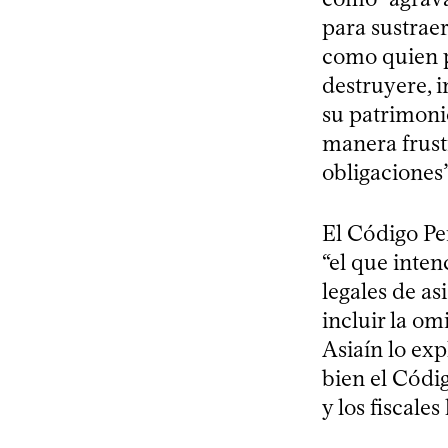
para sustraer
como quien p
destruyere, i
su patrimoni
manera frust
obligaciones”
El Código Pe
“el que inte
legales de as
incluir la om
Asiaín lo exp
bien el Códig
y los fiscales