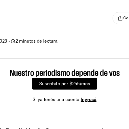
Co
2023
-
2 minutos de lectura
Nuestro periodismo depende de vos
Suscribite por $255/mes
Si ya tenés una cuenta
Ingresá