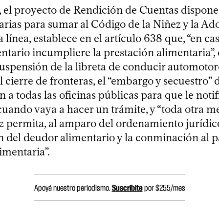
o, el proyecto de Rendición de Cuentas dispon
ias para sumar al Código de la Niñez y la Ad
 línea, establece en el artículo 638 que, “en ca
tario incumpliere la prestación alimentaria”, 
suspensión de la libreta de conducir automotor
el cierre de fronteras, el “embargo y secuestro” 
ón a todas las oficinas públicas para que le not
 cuando vaya a hacer un trámite, y “toda otra 
ez permita, al amparo del ordenamiento jurídico
n del deudor alimentario y la conminación al p
imentaria”.
Apoyá nuestro periodismo.
Suscribite
por $255/mes