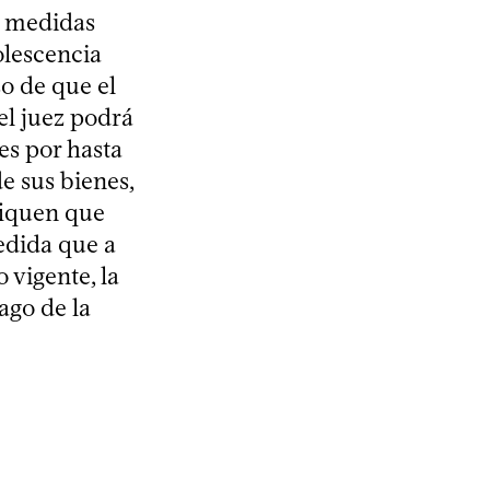
e medidas
olescencia
so de que el
el juez podrá
es por hasta
de sus bienes,
ifiquen que
medida que a
 vigente, la
ago de la