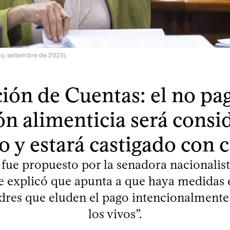
o, setiembre de 2023).
ión de Cuentas: el no pag
ón alimenticia será consi
to y estará castigado con c
o fue propuesto por la senadora nacionali
e explicó que apunta a que haya medidas 
dres que eluden el pago intencionalmente
los vivos”.