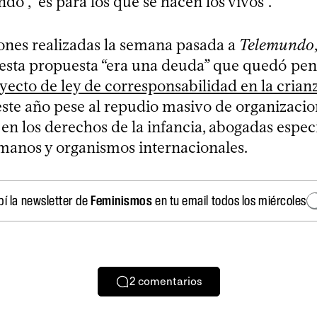
ndo”, “es para los que se hacen los vivos”.
ones realizadas la semana pasada a
Telemundo
esta propuesta “era una deuda” que quedó pen
yecto de ley de corresponsabilidad en la crian
ste año pese al repudio masivo de organizacion
en los derechos de la infancia, abogadas espec
anos y organismos internacionales.
bí la newsletter de
Feminismos
en tu email todos los miércoles
2
comentarios