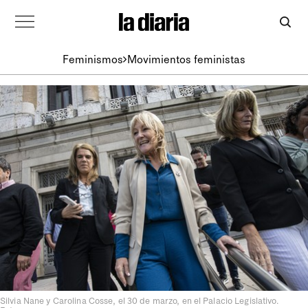
Feminismos
Movimientos feministas
Silvia Nane y Carolina Cosse, el 30 de marzo, en el Palacio Legislativo.