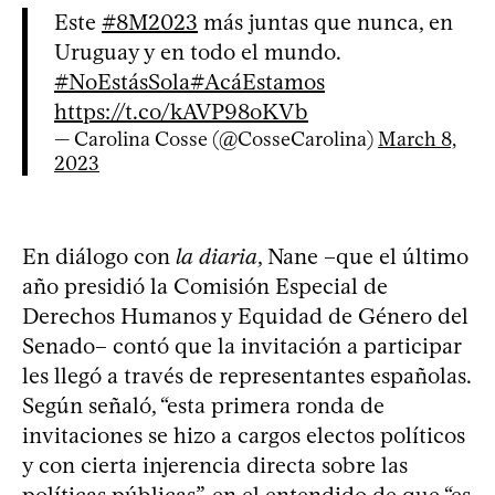
Este
#8M2023
más juntas que nunca, en
Uruguay y en todo el mundo.
#NoEstásSola
#AcáEstamos
https://t.co/kAVP98oKVb
— Carolina Cosse (@CosseCarolina)
March 8,
2023
En diálogo con
la diaria
, Nane –que el último
año presidió la Comisión Especial de
Derechos Humanos y Equidad de Género del
Senado– contó que la invitación a participar
les llegó a través de representantes españolas.
Según señaló, “esta primera ronda de
invitaciones se hizo a cargos electos políticos
y con cierta injerencia directa sobre las
políticas públicas”, en el entendido de que “es