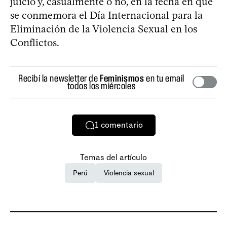
juicio y, casualmente o no, en la fecha en que
se conmemora el Día Internacional para la
Eliminación de la Violencia Sexual en los
Conflictos.
Recibí la newsletter de
Feminismos
en tu email
todos los miércoles
1
comentario
Temas del artículo
Perú
Violencia sexual