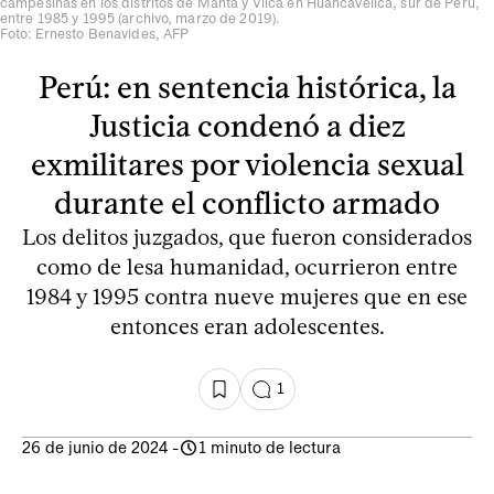
campesinas en los distritos de Manta y Vilca en Huancavelica, sur de Perú,
entre 1985 y 1995 (archivo, marzo de 2019).
Foto: Ernesto Benavides, AFP
Perú: en sentencia histórica, la
Justicia condenó a diez
exmilitares por violencia sexual
durante el conflicto armado
Los delitos juzgados, que fueron considerados
como de lesa humanidad, ocurrieron entre
1984 y 1995 contra nueve mujeres que en ese
entonces eran adolescentes.
1
26 de junio de 2024
-
1 minuto de lectura