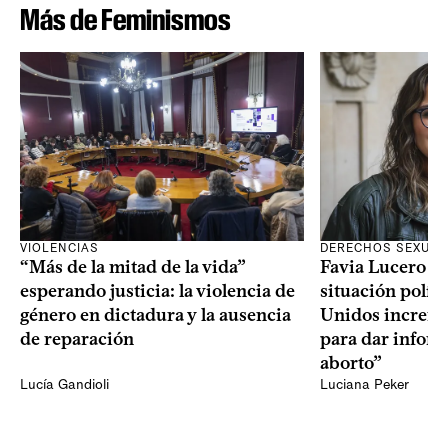
Más de Feminismos
VIOLENCIAS
DERECHOS SEXUAL
“Más de la mitad de la vida”
Favia Lucero M
esperando justicia: la violencia de
situación polít
género en dictadura y la ausencia
Unidos increme
de reparación
para dar infor
aborto”
Lucía Gandioli
Luciana Peker