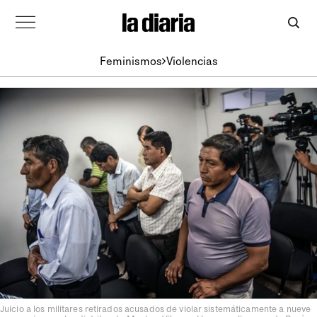
Feminismos
Violencias
Juicio a los militares retirados acusados ​​de violar sistemáticamente a nueve