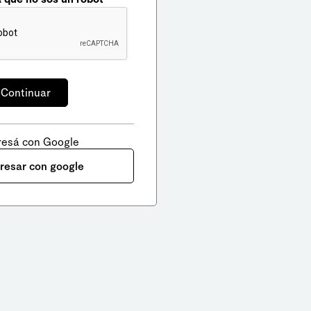
resá con Google
gresar con google