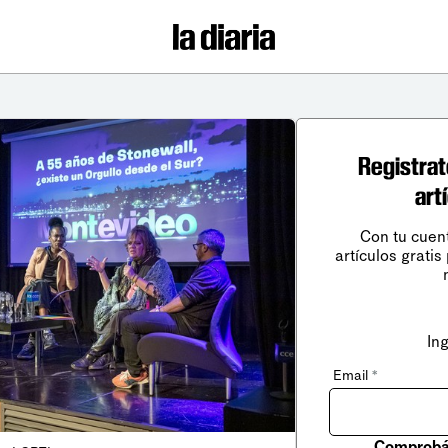
Registrat
art
Con tu cuen
artículos gratis
In
Email
*
Comprobá 