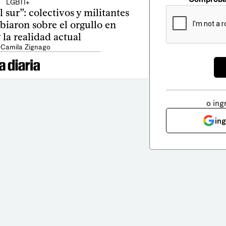
LGBTI+
sur”: colectivos y militantes
iaron sobre el orgullo en
la realidad actual
 Camila Zignago
o ing
in