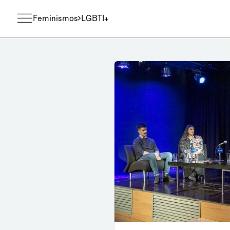
Feminismos
LGBTI+