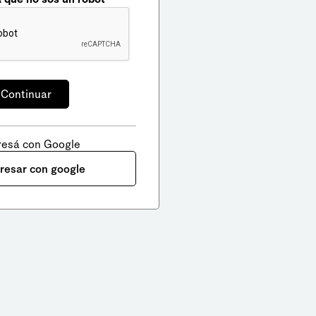
resá con Google
gresar con google