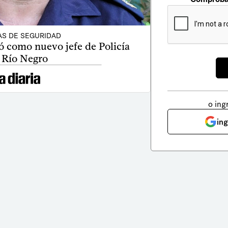
AS DE SEGURIDAD
 como nuevo jefe de Policía
 Río Negro
o ing
in