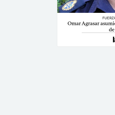
FUERZ
Omar Agrasar asumió
de