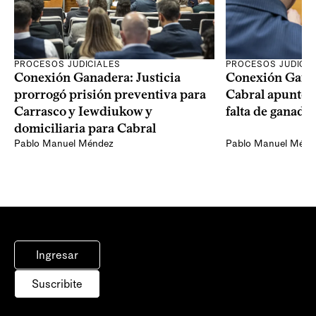
PROCESOS JUDICIALES
PROCESOS JUDICIA
Conexión Ganadera: Justicia
Conexión Ganad
prorrogó prisión preventiva para
Cabral apuntó a
Carrasco y Iewdiukow y
falta de ganado
domiciliaria para Cabral
Pablo Manuel Méndez
Pablo Manuel Ménd
Ingresar
Suscribite