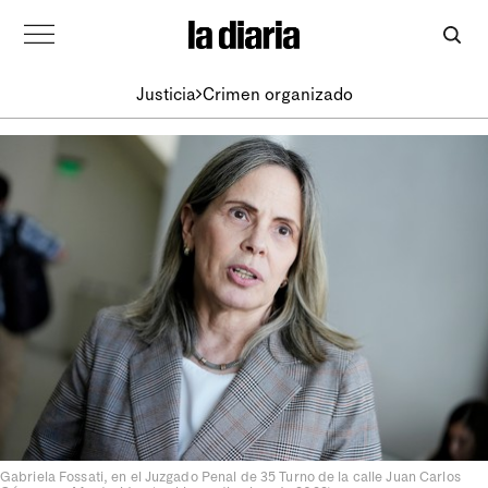
Justicia
Crimen organizado
Gabriela Fossati, en el Juzgado Penal de 35 Turno de la calle Juan Carlos