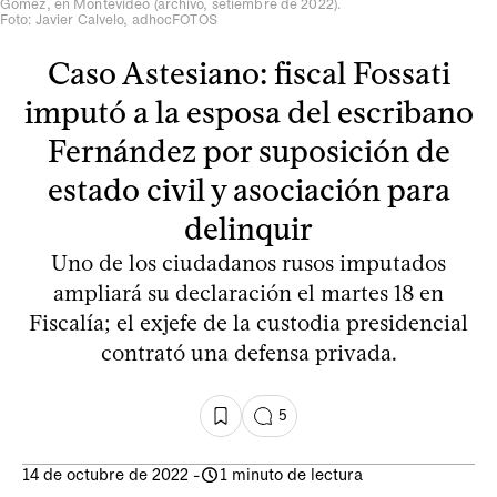
Gómez, en Montevideo (archivo, setiembre de 2022).
Foto: Javier Calvelo, adhocFOTOS
Caso Astesiano: fiscal Fossati
imputó a la esposa del escribano
Fernández por suposición de
estado civil y asociación para
delinquir
Uno de los ciudadanos rusos imputados
ampliará su declaración el martes 18 en
Fiscalía; el exjefe de la custodia presidencial
contrató una defensa privada.
5
14 de octubre de 2022
-
1 minuto de lectura