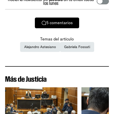
los lunes
5
comentarios
Temas del artículo
Alejandro Astesiano
Gabriela Fossati
Más de Justicia