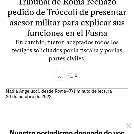
Tribunal de Roma rechazó
pedido de Tróccoli de presentar
asesor militar para explicar sus
funciones en el Fusna
En cambio, fueron aceptados todos los
testigos solicitados por la fiscalía y por las
partes civiles.
2
Nadia Angelucci, desde Roma
-
1 minuto de lectura
20 de octubre de 2022
Nuestro periodismo depende de vos