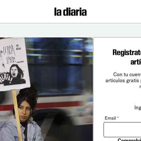
Registrat
art
Con tu cuen
artículos gratis
In
Email
*
Comprobá 