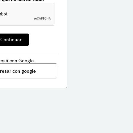
resá con Google
gresar con google