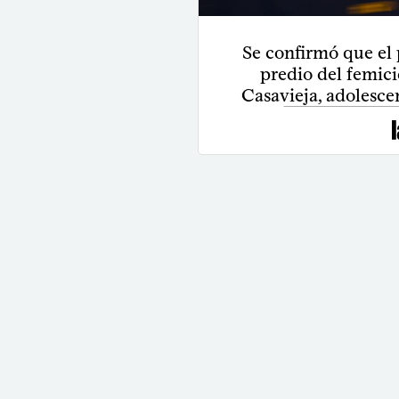
Se confirmó que el 
predio del femici
Casavieja, adolesce