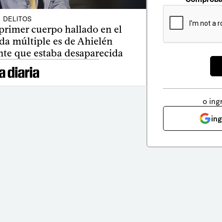
DELITOS
primer cuerpo hallado en el
da múltiple es de Ahielén
nte que estaba desaparecida
o ing
in