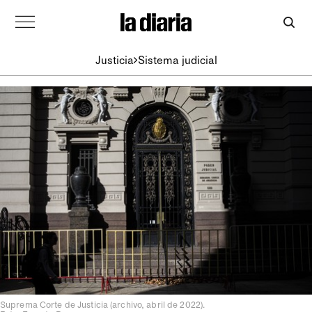
Justicia
Sistema judicial
Suprema Corte de Justicia (archivo, abril de 2022).