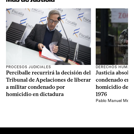
PROCESOS JUDICIALES
DERECHOS HUMAN
Perciballe recurrirá la decisión del
Justicia absolvi
Tribunal de Apelaciones de liberar
condenado en la
a militar condenado por
homicidio de Ba
homicidio en dictadura
1976
Pablo Manuel Ménd