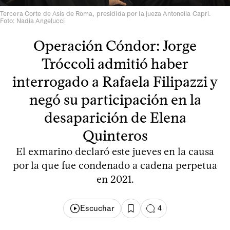
Tercera Corte de Asís de Roma, presidida por la jueza Antonella Capri.
Foto: Nadia Angelucci
Operación Cóndor: Jorge
Tróccoli admitió haber
interrogado a Rafaela Filipazzi y
negó su participación en la
desaparición de Elena
Quinteros
El exmarino declaró este jueves en la causa
por la que fue condenado a cadena perpetua
en 2021.
Escuchar
4