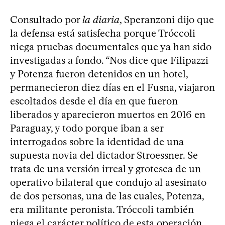
Consultado por
la diaria
, Speranzoni dijo que
la defensa está satisfecha porque Tróccoli
niega pruebas documentales que ya han sido
investigadas a fondo. “Nos dice que Filipazzi
y Potenza fueron detenidos en un hotel,
permanecieron diez días en el Fusna, viajaron
escoltados desde el día en que fueron
liberados y aparecieron muertos en 2016 en
Paraguay, y todo porque iban a ser
interrogados sobre la identidad de una
supuesta novia del dictador Stroessner. Se
trata de una versión irreal y grotesca de un
operativo bilateral que condujo al asesinato
de dos personas, una de las cuales, Potenza,
era militante peronista. Tróccoli también
niega el carácter político de esta operación.