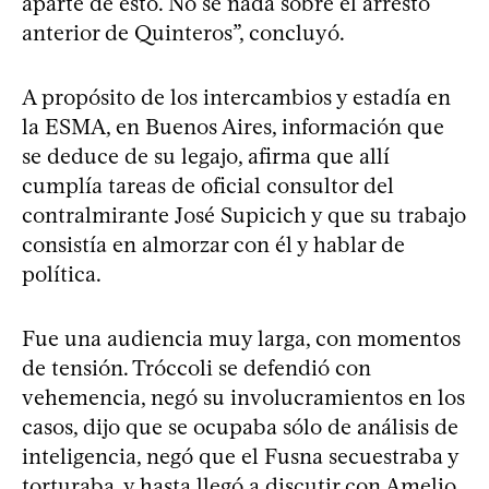
aparte de esto. No sé nada sobre el arresto
anterior de Quinteros”, concluyó.
A propósito de los intercambios y estadía en
la ESMA, en Buenos Aires, información que
se deduce de su legajo, afirma que allí
cumplía tareas de oficial consultor del
contralmirante José Supicich y que su trabajo
consistía en almorzar con él y hablar de
política.
Fue una audiencia muy larga, con momentos
de tensión. Tróccoli se defendió con
vehemencia, negó su involucramientos en los
casos, dijo que se ocupaba sólo de análisis de
inteligencia, negó que el Fusna secuestraba y
torturaba, y hasta llegó a discutir con Amelio