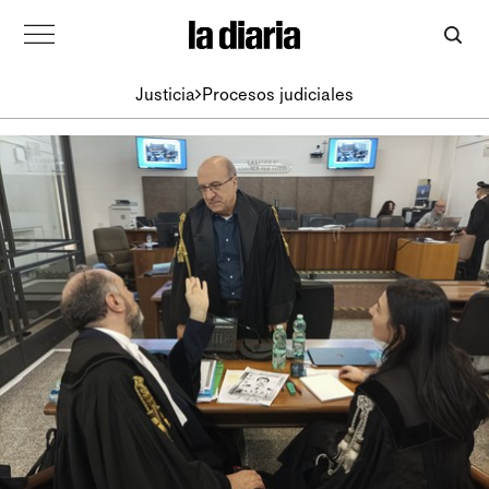
Justicia
Procesos judiciales