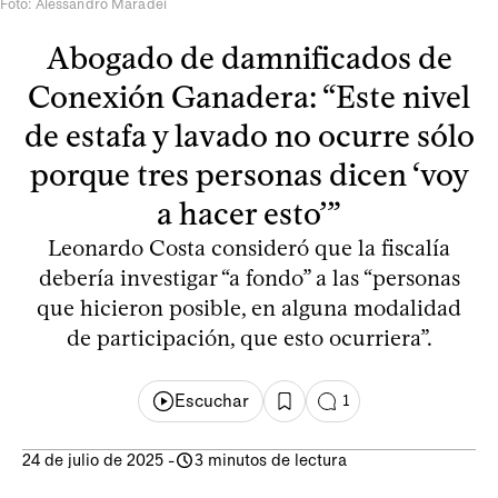
Foto: Alessandro Maradei
Abogado de damnificados de
Conexión Ganadera: “Este nivel
de estafa y lavado no ocurre sólo
porque tres personas dicen ‘voy
a hacer esto’”
Leonardo Costa consideró que la fiscalía
debería investigar “a fondo” a las “personas
que hicieron posible, en alguna modalidad
de participación, que esto ocurriera”.
Escuchar
1
24 de julio de 2025
-
3 minutos de lectura