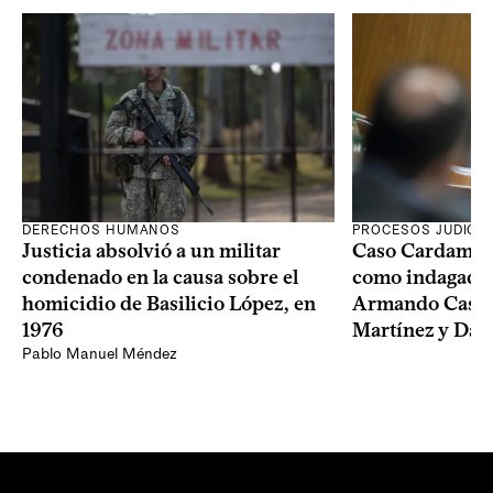
DERECHOS HUMANOS
PROCESOS JUDICIA
Justicia absolvió a un militar
Caso Cardama: F
condenado en la causa sobre el
como indagados 
homicidio de Basilicio López, en
Armando Castai
1976
Martínez y Dam
Pablo Manuel Méndez