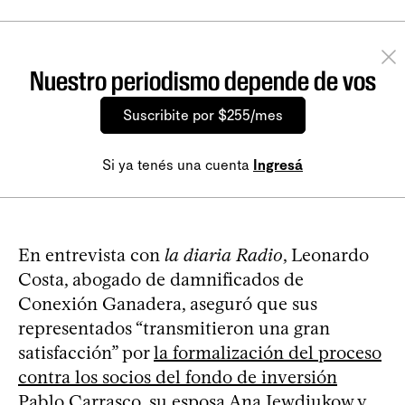
Nuestro periodismo depende de vos
Suscribite por $255/mes
Si ya tenés una cuenta
Ingresá
En entrevista con
la diaria Radio
, Leonardo
Costa, abogado de damnificados de
Conexión Ganadera, aseguró que sus
representados “transmitieron una gran
satisfacción” por
la formalización del proceso
contra los socios del fondo de inversión
Pablo Carrasco, su esposa Ana Iewdiukow y