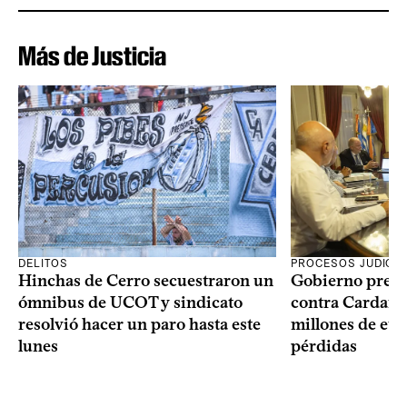
Más de Justicia
DELITOS
PROCESOS JUDICIA
Hinchas de Cerro secuestraron un
Gobierno prese
ómnibus de UCOT y sindicato
contra Cardama
resolvió hacer un paro hasta este
millones de eur
lunes
pérdidas