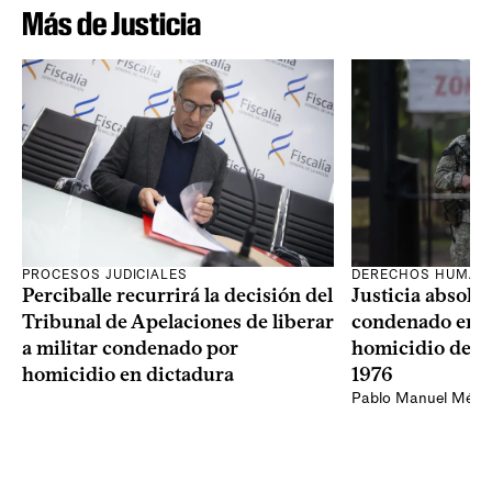
Más de Justicia
PROCESOS JUDICIALES
DERECHOS HUMAN
Perciballe recurrirá la decisión del
Justicia absolvi
Tribunal de Apelaciones de liberar
condenado en la
a militar condenado por
homicidio de Ba
homicidio en dictadura
1976
Pablo Manuel Ménd