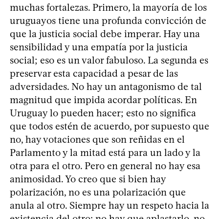
muchas fortalezas. Primero, la mayoría de los
uruguayos tiene una profunda convicción de
que la justicia social debe imperar. Hay una
sensibilidad y una empatía por la justicia
social; eso es un valor fabuloso. La segunda es
preservar esta capacidad a pesar de las
adversidades. No hay un antagonismo de tal
magnitud que impida acordar políticas. En
Uruguay lo pueden hacer; esto no significa
que todos estén de acuerdo, por supuesto que
no, hay votaciones que son reñidas en el
Parlamento y la mitad está para un lado y la
otra para el otro. Pero en general no hay esa
animosidad. Yo creo que si bien hay
polarización, no es una polarización que
anula al otro. Siempre hay un respeto hacia la
existencia del otro: no hay que aplastarlo, no