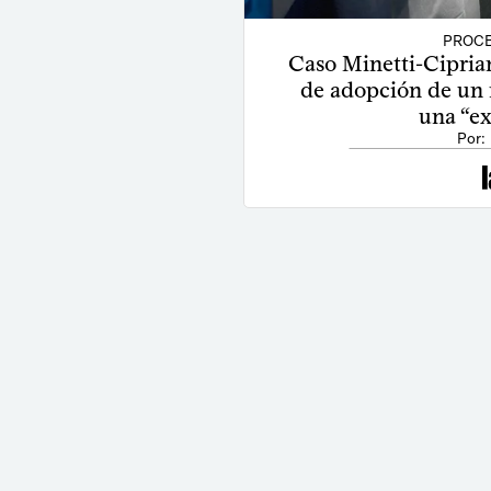
PROCE
Caso Minetti-Ciprian
de adopción de un
una “e
Por: