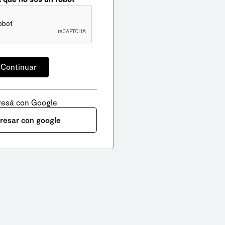
resá con Google
gresar con google