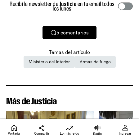
Recibí la newsletter de
Justicia
en tu email todos
los lunes
5
comentarios
Temas del artículo
Ministerio del Interior
Armas de fuego
Más de Justicia
Portada
Compartir
Lo más leído
Ingresar
Radio