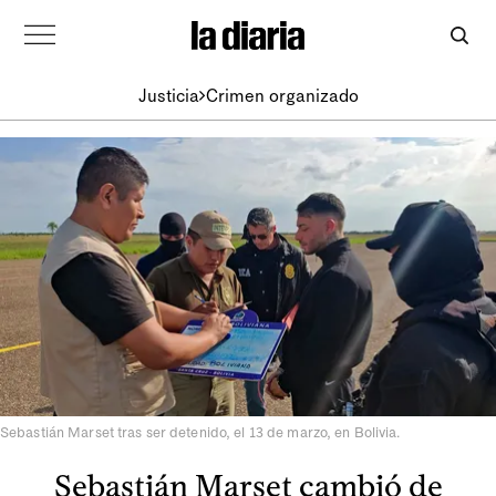
Justicia
Crimen organizado
Sebastián Marset tras ser detenido, el 13 de marzo, en Bolivia.
Sebastián Marset cambió de