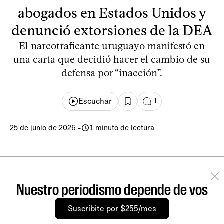
abogados en Estados Unidos y
denunció extorsiones de la DEA
El narcotraficante uruguayo manifestó en
una carta que decidió hacer el cambio de su
defensa por “inacción”.
Escuchar
1
25 de junio de 2026
-
1 minuto de lectura
Nuestro periodismo depende de vos
Suscribite por $255/mes