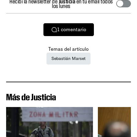
Recibí la newsletter de
Justicia
en tu email todos
los lunes
1
comentario
Temas del artículo
Sebastián Marset
Más de Justicia