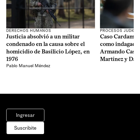
DERECHOS HUMANOS
PROCESOS JUDICIA
Justicia absolvió a un militar
Caso Cardama: F
condenado en la causa sobre el
como indagados 
homicidio de Basilicio López, en
Armando Castai
1976
Martínez y Dam
Pablo Manuel Méndez
Ingresar
Suscribite