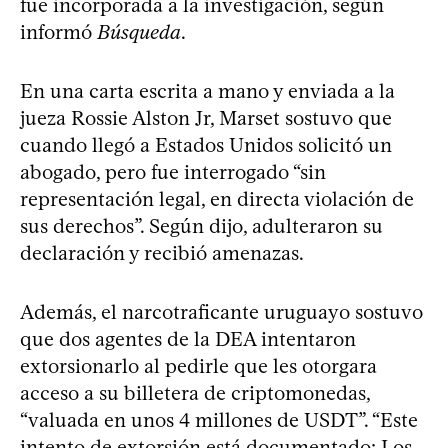
fue incorporada a la investigación, según
informó
Búsqueda
.
En una carta escrita a mano y enviada a la
jueza Rossie Alston Jr, Marset sostuvo que
cuando llegó a Estados Unidos solicitó un
abogado, pero fue interrogado “sin
representación legal, en directa violación de
sus derechos”. Según dijo, adulteraron su
declaración y recibió amenazas.
Además, el narcotraficante uruguayo sostuvo
que dos agentes de la DEA intentaron
extorsionarlo al pedirle que les otorgara
acceso a su billetera de criptomonedas,
“valuada en unos 4 millones de USDT”. “Este
intento de extorsión está documentado: Los