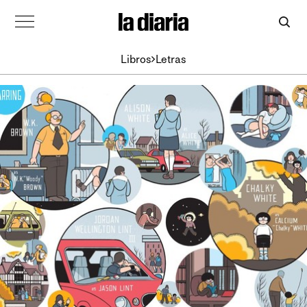
Libros
Letras