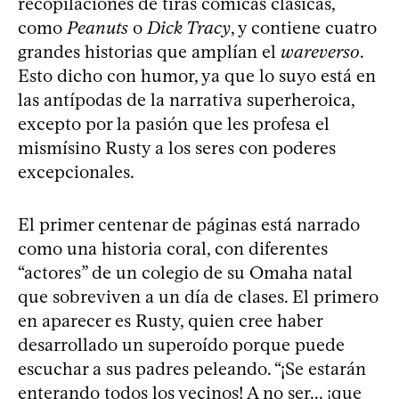
recopilaciones de tiras cómicas clásicas,
como
Peanuts
o
Dick Tracy
, y contiene cuatro
grandes historias que amplían el
wareverso
.
Esto dicho con humor, ya que lo suyo está en
las antípodas de la narrativa superheroica,
excepto por la pasión que les profesa el
mismísino Rusty a los seres con poderes
excepcionales.
El primer centenar de páginas está narrado
como una historia coral, con diferentes
“actores” de un colegio de su Omaha natal
que sobreviven a un día de clases. El primero
en aparecer es Rusty, quien cree haber
desarrollado un superoído porque puede
escuchar a sus padres peleando. “¡Se estarán
enterando todos los vecinos! A no ser... ¡que