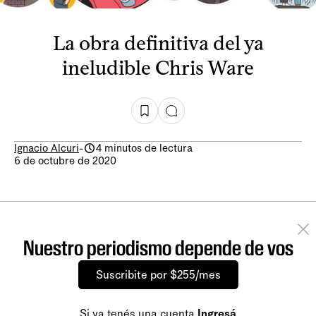
La obra definitiva del ya
ineludible Chris Ware
Ignacio Alcuri
-
4 minutos de lectura
6 de octubre de 2020
Nuestro periodismo depende de vos
Suscribite por $255/mes
Si ya tenés una cuenta
Ingresá