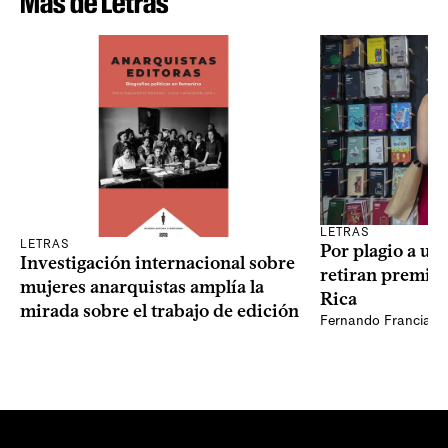
Más de Letras
LETRAS
LETRAS
Por plagio a un
Investigación internacional sobre
retiran premio 
mujeres anarquistas amplía la
Rica
mirada sobre el trabajo de edición
Fernando Francia, d