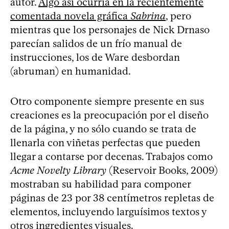
autor.
Algo así ocurría en la recientemente
comentada novela gráfica
Sabrina
, pero
mientras que los personajes de Nick Drnaso
parecían salidos de un frío manual de
instrucciones, los de Ware desbordan
(abruman) en humanidad.
Otro componente siempre presente en sus
creaciones es la preocupación por el diseño
de la página, y no sólo cuando se trata de
llenarla con viñetas perfectas que pueden
llegar a contarse por decenas. Trabajos como
Acme Novelty Library
(Reservoir Books, 2009)
mostraban su habilidad para componer
páginas de 23 por 38 centímetros repletas de
elementos, incluyendo larguísimos textos y
otros ingredientes visuales.