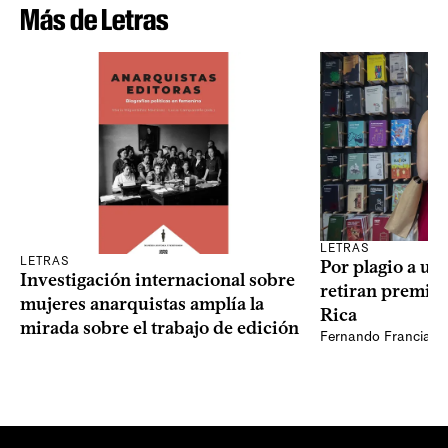
Más de Letras
LETRAS
LETRAS
Por plagio a un
Investigación internacional sobre
retiran premio 
mujeres anarquistas amplía la
Rica
mirada sobre el trabajo de edición
Fernando Francia, d