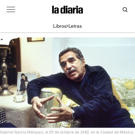
Libros
Letras
Gabriel García Márquez, el 25 de octubre de 1982, en la Ciudad de México.