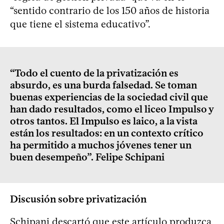
“sentido contrario de los 150 años de historia
que tiene el sistema educativo”.
“Todo el cuento de la privatización es
absurdo, es una burda falsedad. Se toman
buenas experiencias de la sociedad civil que
han dado resultados, como el liceo Impulso y
otros tantos. El Impulso es laico, a la vista
están los resultados: en un contexto crítico
ha permitido a muchos jóvenes tener un
buen desempeño”. Felipe Schipani
Discusión sobre privatización
Schipani descartó que este artículo produzca