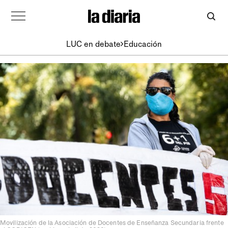
LUC en debate
Educación
Movilización de la Asociación de Docentes de Enseñanza Secundaria frente