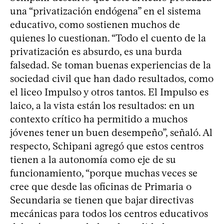
una “privatización endógena” en el sistema
educativo, como sostienen muchos de
quienes lo cuestionan. “Todo el cuento de la
privatización es absurdo, es una burda
falsedad. Se toman buenas experiencias de la
sociedad civil que han dado resultados, como
el liceo Impulso y otros tantos. El Impulso es
laico, a la vista están los resultados: en un
contexto crítico ha permitido a muchos
jóvenes tener un buen desempeño”, señaló. Al
respecto, Schipani agregó que estos centros
tienen a la autonomía como eje de su
funcionamiento, “porque muchas veces se
cree que desde las oficinas de Primaria o
Secundaria se tienen que bajar directivas
mecánicas para todos los centros educativos