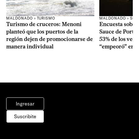
MALDONADO › TURISMO
MALDONADO › SOC
Turismo de cruceros: Menoni
Encuesta sobre
planteó que los puertos de la
Sauce de Portez
región dejen de promocionarse de
53% de los veci
manera individual
“empeoró” en e
Ingresar
Suscribite