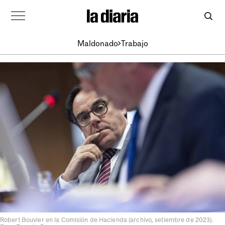
Maldonado
Trabajo
Robert Bouvier en la Comisión de Hacienda (archivo, setiembre de 2023).