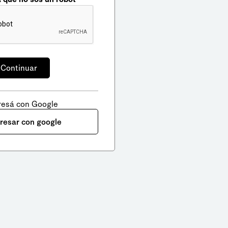
resá con Google
gresar con google