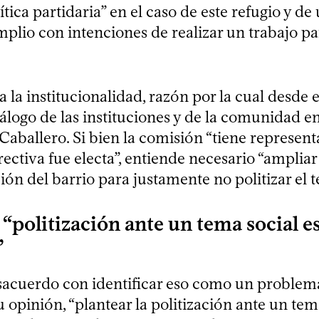
ítica partidaria” en el caso de este refugio y de
plio con intenciones de realizar un trabajo par
 la institucionalidad, razón por la cual desde 
iálogo de las instituciones y de la comunidad e
 Caballero. Si bien la comisión “tiene represent
ectiva fue electa”, entiende necesario “ampliar
ión del barrio para justamente no politizar el t
“politización ante un tema social e
”
sacuerdo con identificar eso como un problema 
su opinión, “plantear la politización ante un tem