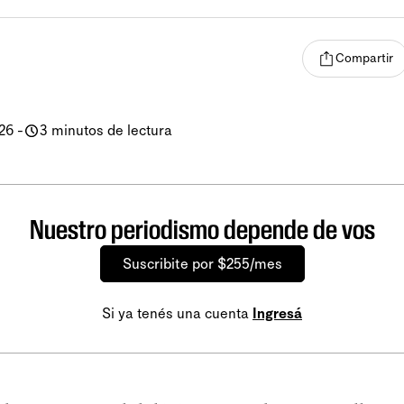
Compartir
026
-
3 minutos de lectura
Nuestro periodismo depende de vos
Suscribite por $255/mes
Si ya tenés una cuenta
Ingresá