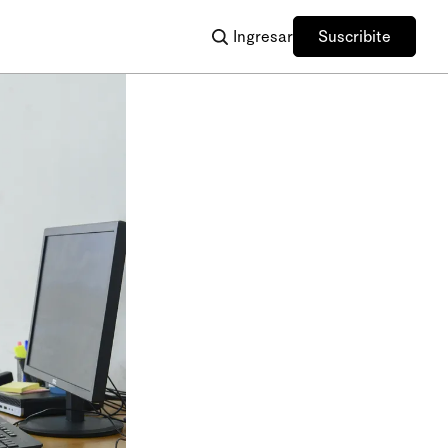
Ingresar
Suscribite