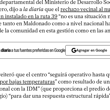
departamental del Ministerio de Desarrollo Soc
ro, dijo a
la diaria
que el
rechazo vecinal al n
n instalado en la ruta 39
“no es una situación 
e tanto en Maldonado como a nivel nacional h
de la comunidad en esta gestión como en las an
a diaria
a tus fuentes preferidas en Google
Agregar en Google
 reiteró que el centro “seguirá operativo hasta
a por bajas temperaturas
” como resultado de un
cional con la IDM” (que proporciona el predio 
gio) “para dar una respuesta estructural rápida”