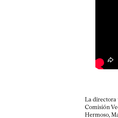
La directora
Comisión Vec
Hermoso, Mar