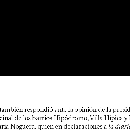
 también respondió ante la opinión de la presid
inal de los barrios Hipódromo, Villa Hípica y
ía Noguera, quien en declaraciones a
la diari