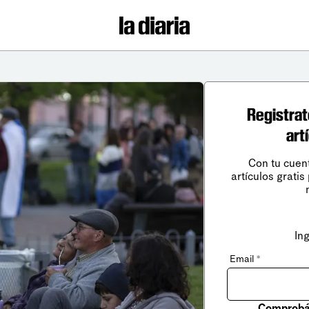
Registrat
art
Con tu cuen
artículos gratis
In
Email
*
Comprobá 