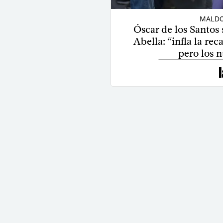
MALDO
Óscar de los Santos 
Abella: “infla la re
pero los 