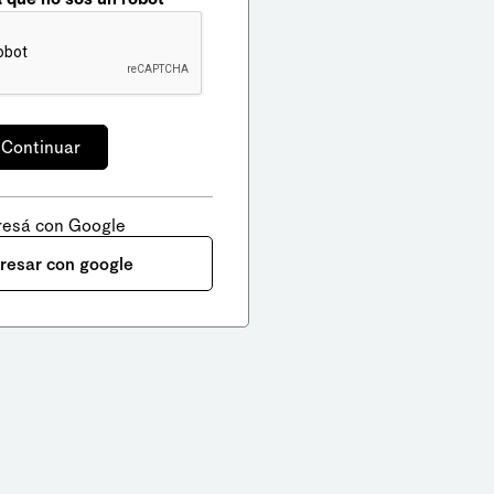
resá con Google
gresar con google