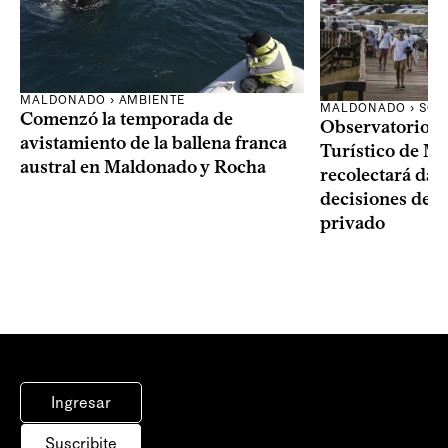
MALDONADO › AMBIENTE
MALDONADO › SOC
Comenzó la temporada de
Observatorio 
avistamiento de la ballena franca
Turístico de M
austral en Maldonado y Rocha
recolectará dat
decisiones del 
privado
Ingresar
Suscribite