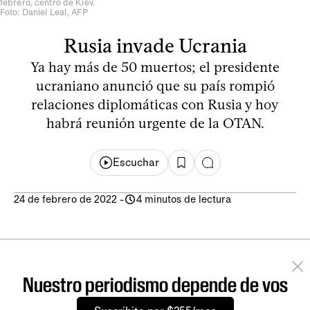
febrero, centro de Kiev.
Foto: Daniel Leal, AFP
Rusia invade Ucrania
Ya hay más de 50 muertos; el presidente
ucraniano anunció que su país rompió
relaciones diplomáticas con Rusia y hoy
habrá reunión urgente de la OTAN.
Escuchar
24 de febrero de 2022
-
4 minutos de lectura
Nuestro periodismo depende de vos