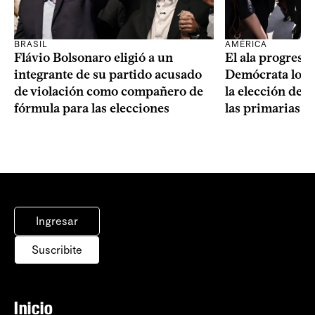
BRASIL
AMÉRICA
Flávio Bolsonaro eligió a un
El ala progresis
integrante de su partido acusado
Demócrata logró
de violación como compañero de
la elección de 
fórmula para las elecciones
las primarias d
Ingresar
Suscribite
Inicio