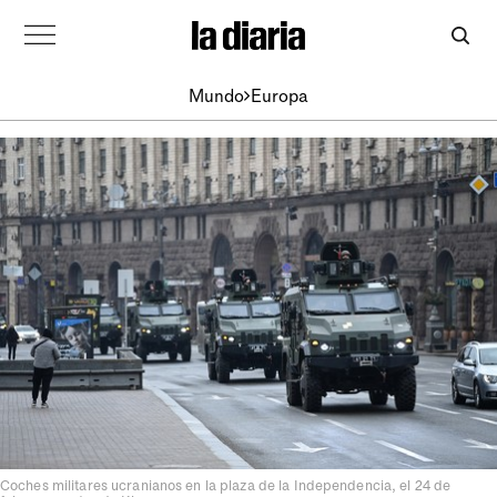
Mundo
Europa
Coches militares ucranianos en la plaza de la Independencia, el 24 de