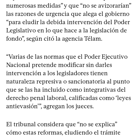
numerosas medidas” y que “no se avizorarían”
las razones de urgencia que alega el gobierno
“para eludir la debida intervención del Poder
Legislativo en lo que hace a la legislación de
fondo”, según citó la agencia Télam.
“Varias de las normas que el Poder Ejecutivo
Nacional pretende modificar sin darles
intervención a los legisladores tienen
naturaleza represiva o sancionatoria al punto
que se las ha incluido como integrativas del
derecho penal laboral, calificadas como ‘leyes
antievasión’”, agregan los jueces.
El tribunal considera que “no se explica”
cómo estas reformas, eludiendo el trámite