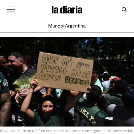
Mundo
Argentina
Movilización de la CGT en contra del decreto de emergencia de Javier Milei,