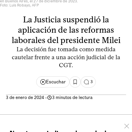
en Buenos Aires, el 27 de diciembre de 2023.
Foto: Luis Robayo, AFP
La Justicia suspendió la
aplicación de las reformas
laborales del presidente Milei
La decisión fue tomada como medida
cautelar frente a una acción judicial de la
CGT.
Escuchar
3
3 de enero de 2024
-
3 minutos de lectura