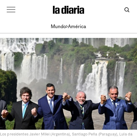
Mundo
América
Los presidentes Javier Milei (Argentina), Santiago Peña (Paraguay), Lula da