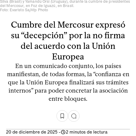
Silva (Brasil) y Yamandú Orsi (Uruguay), durante la cumbre de presidentes
del Mercosur, en Foz de Iguazú, en Brasil.
Foto: Evaristo Sa/Afp Photo
Cumbre del Mercosur expresó
su “decepción” por la no firma
del acuerdo con la Unión
Europea
En un comunicado conjunto, los países
manifiestan, de todas formas, la “confianza en
que la Unión Europea finalizará sus trámites
internos” para poder concretar la asociación
entre bloques.
20 de diciembre de 2025
-
2 minutos de lectura