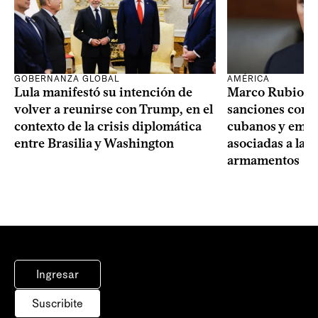
GOBERNANZA GLOBAL
AMÉRICA
Lula manifestó su intención de
Marco Rubio a
volver a reunirse con Trump, en el
sanciones contr
contexto de la crisis diplomática
cubanos y empre
entre Brasilia y Washington
asociadas a la 
armamentos
Ingresar
Suscribite