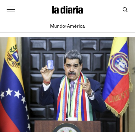
Mundo
América