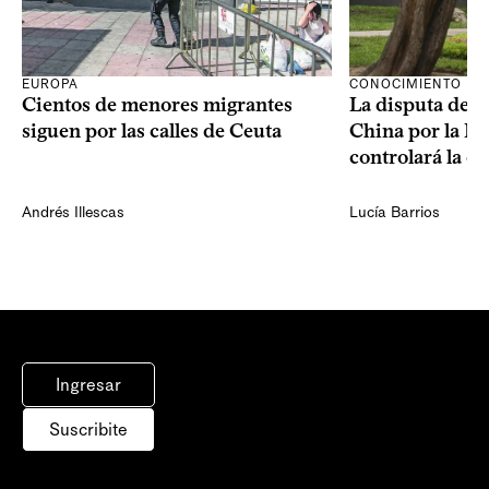
CONOCIMIENTO
EUROPA
La disputa de E
Cientos de menores migrantes
China por la IA
siguen por las calles de Ceuta
controlará la e
Andrés Illescas
Lucía Barrios
Ingresar
Suscribite