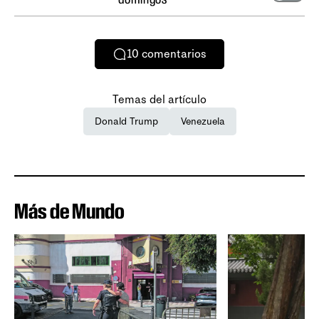
10
comentarios
Temas del artículo
Donald Trump
Venezuela
Más de Mundo