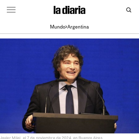
Mundo
Argentina
Javier Milei, el 7 de noviembre de 2024, en Buenos Aires.