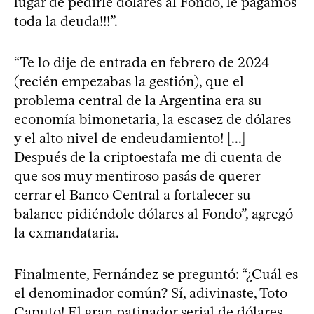
lugar de pedirle dólares al Fondo, le pagamos
toda la deuda!!!”.
“Te lo dije de entrada en febrero de 2024
(recién empezabas la gestión), que el
problema central de la Argentina era su
economía bimonetaria, la escasez de dólares
y el alto nivel de endeudamiento! [...]
Después de la criptoestafa me di cuenta de
que sos muy mentiroso pasás de querer
cerrar el Banco Central a fortalecer su
balance pidiéndole dólares al Fondo”, agregó
la exmandataria.
Finalmente, Fernández se preguntó: “¿Cuál es
el denominador común? Sí, adivinaste, Toto
Caputo! El gran patinador serial de dólares