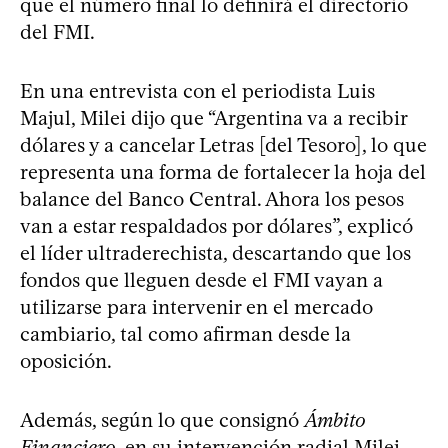
que el número final lo definirá el directorio
del FMI.
En una entrevista con el periodista Luis
Majul, Milei dijo que “Argentina va a recibir
dólares y a cancelar Letras [del Tesoro], lo que
representa una forma de fortalecer la hoja del
balance del Banco Central. Ahora los pesos
van a estar respaldados por dólares”, explicó
el líder ultraderechista, descartando que los
fondos que lleguen desde el FMI vayan a
utilizarse para intervenir en el mercado
cambiario, tal como afirman desde la
oposición.
Además, según lo que consignó
Ámbito
Financiero
, en su intervención radial Milei