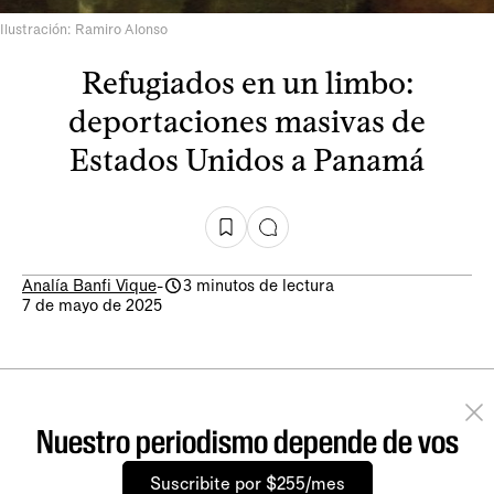
Ilustración: Ramiro Alonso
Refugiados en un limbo:
deportaciones masivas de
Estados Unidos a Panamá
Analía Banfi Vique
-
3 minutos de lectura
7 de mayo de 2025
Nuestro periodismo depende de vos
Suscribite por $255/mes