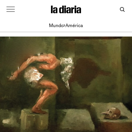
Mundo
América