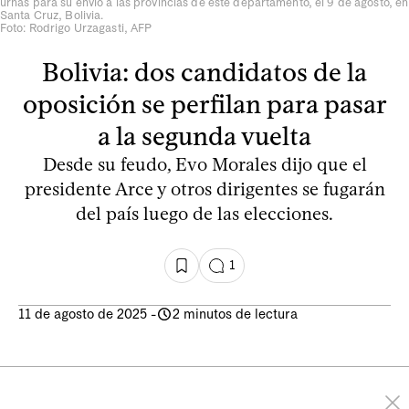
urnas para su envío a las provincias de este departamento, el 9 de agosto, en
Santa Cruz, Bolivia.
Foto: Rodrigo Urzagasti, AFP
Bolivia: dos candidatos de la
oposición se perfilan para pasar
a la segunda vuelta
Desde su feudo, Evo Morales dijo que el
presidente Arce y otros dirigentes se fugarán
del país luego de las elecciones.
1
11 de agosto de 2025
-
2 minutos de lectura