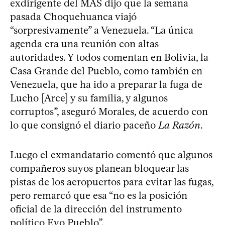
exdirigente del MAS dijo que la semana
pasada Choquehuanca viajó
“sorpresivamente” a Venezuela. “La única
agenda era una reunión con altas
autoridades. Y todos comentan en Bolivia, la
Casa Grande del Pueblo, como también en
Venezuela, que ha ido a preparar la fuga de
Lucho [Arce] y su familia, y algunos
corruptos”, aseguró Morales, de acuerdo con
lo que consignó el diario paceño
La Razón
.
Luego el exmandatario comentó que algunos
compañeros suyos planean bloquear las
pistas de los aeropuertos para evitar las fugas,
pero remarcó que esa “no es la posición
oficial de la dirección del instrumento
político Evo Pueblo”.