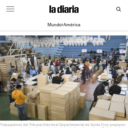
Mundo
América
Trabajadores del Tribunal Electoral Departamental de Santa Cruz preparan