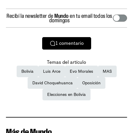
Recibí la newsletter de
Mundo
en tu email todos los
domingos
1
comentario
Temas del artículo
Bolivia
Luis Arce
Evo Morales
MAS
David Choquehuanca
Oposición
Elecciones en Bolivia
Más de Mundo