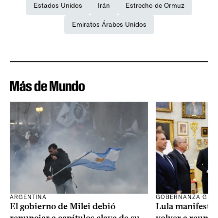
Estados Unidos
Irán
Estrecho de Ormuz
Emiratos Árabes Unidos
Más de Mundo
ARGENTINA
GOBERNANZA GLO
El gobierno de Milei debió
Lula manifestó 
renunciar a capítulos clave de su