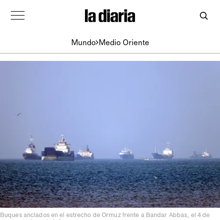
Mundo
Medio Oriente
Buques anclados en el estrecho de Ormuz frente a Bandar Abbas, el 4 de