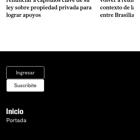
volver a reunir
ley sobre propiedad privada para
contexto de la c
lograr apoyos
entre Brasilia 
Ingresar
Suscribite
Inicio
Portada