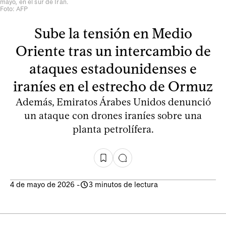
mayo, en el sur de Irán.
Foto: AFP
Sube la tensión en Medio
Oriente tras un intercambio de
ataques estadounidenses e
iraníes en el estrecho de Ormuz
Además, Emiratos Árabes Unidos denunció
un ataque con drones iraníes sobre una
planta petrolífera.
4 de mayo de 2026
-
3 minutos de lectura